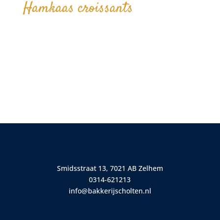
Hamkaas croissants
Smidsstraat 13, 7021 AB Zelhem
0314-621213
info@bakkerijscholten.nl